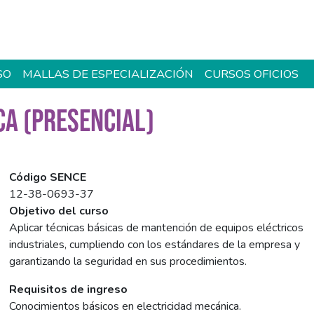
SO
MALLAS DE ESPECIALIZACIÓN
CURSOS OFICIOS
CA (PRESENCIAL)
Código SENCE
12-38-0693-37
Objetivo del curso
Aplicar técnicas básicas de mantención de equipos eléctricos
industriales, cumpliendo con los estándares de la empresa y
garantizando la seguridad en sus procedimientos.
Requisitos de ingreso
Conocimientos básicos en electricidad mecánica.