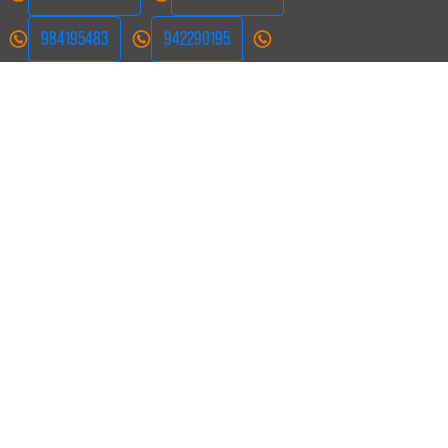
984195483
942290195