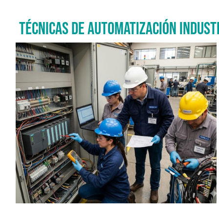
TÉCNICAS DE AUTOMATIZACIÓN INDUST
Imagen del curso