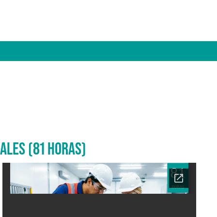
ALES (81 HORAS)
Ficha del curso