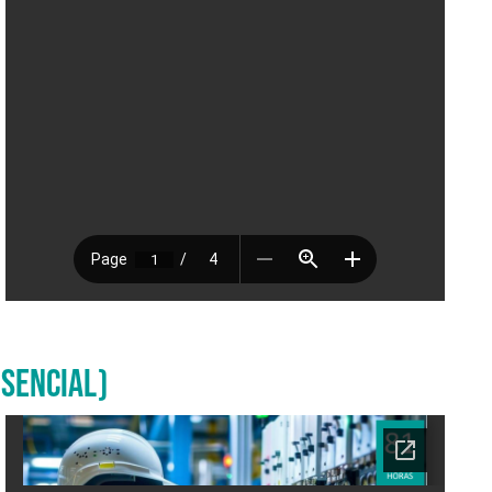
ESENCIAL)
Ficha del curso