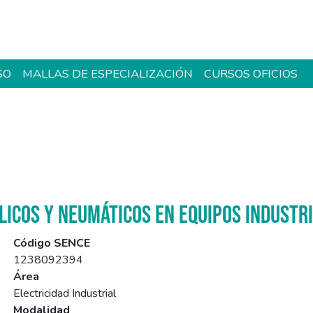
SO
MALLAS DE ESPECIALIZACIÓN
CURSOS OFICIOS
LICOS Y NEUMÁTICOS EN EQUIPOS INDUSTRI
Código SENCE
1238092394
Área
Electricidad Industrial
Modalidad