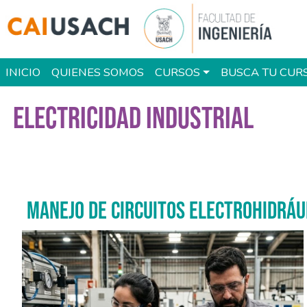
Pasar al contenido principal
Main navigation
INICIO
QUIENES SOMOS
CURSOS
BUSCA TU CUR
ELECTRICIDAD INDUSTRIAL
MANEJO DE CIRCUITOS ELECTROHIDRÁU
Imagen del curso