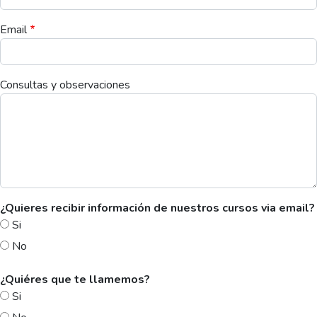
Email
Consultas y observaciones
¿Quieres recibir información de nuestros cursos via email?
Si
No
¿Quiéres que te llamemos?
Si