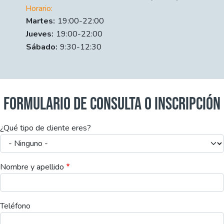
Horario:
Día
Time slot
Comment
Martes:
19:00-22:00
Jueves:
19:00-22:00
Sábado:
9:30-12:30
FORMULARIO DE CONSULTA O INSCRIPCIÓN
¿Qué tipo de cliente eres?
Nombre y apellido
Teléfono