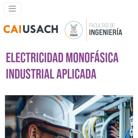
Pasar al contenido principal
ELECTRICIDAD MONOFÁSICA
INDUSTRIAL APLICADA
Imagen del curso