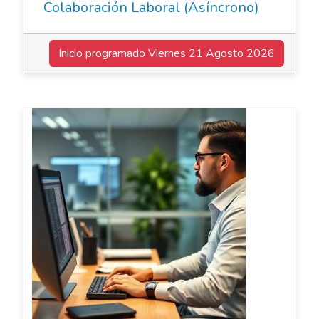
Colaboración Laboral (Asíncrono)
Inicio programado
Viernes 21 Agosto 2026
Elearning Asincrónico