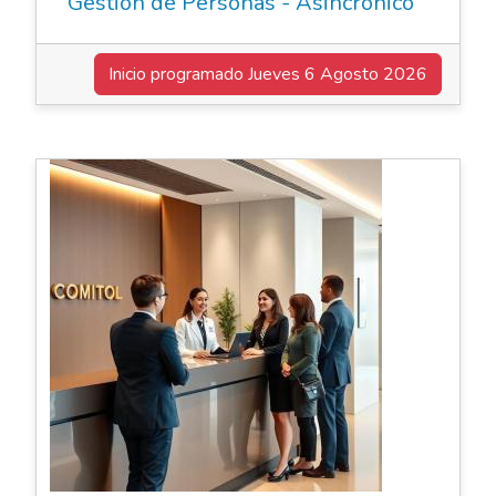
Gestión de Personas - Asincrónico
Inicio programado
Jueves 6 Agosto 2026
Elearning Asincrónico