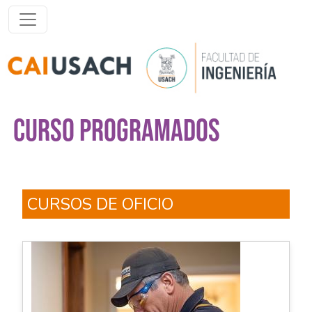
Pasar al contenido principal
CURSO PROGRAMADOS
CURSOS DE OFICIO
Cursos de Oficio