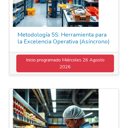
Metodología 5S: Herramienta para
la Excelencia Operativa (Asíncrono)
Inicio programado
Miércoles 26 Agosto
2026
Elearning Asincrónico