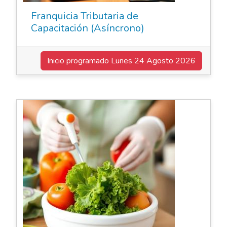
Franquicia Tributaria de
Capacitación (Asíncrono)
Inicio programado
Lunes 24 Agosto 2026
Elearning Asincrónico