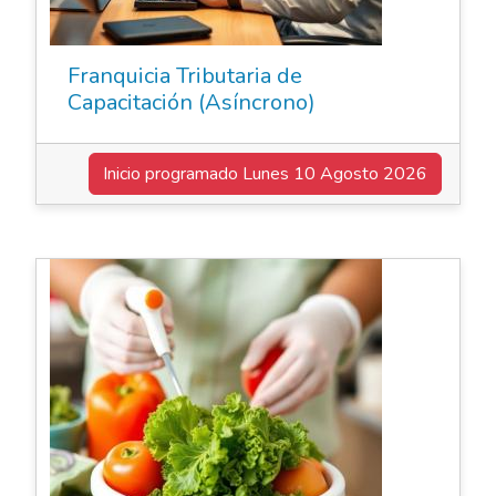
Franquicia Tributaria de
Capacitación (Asíncrono)
Inicio programado
Lunes 10 Agosto 2026
Elearning Asincrónico