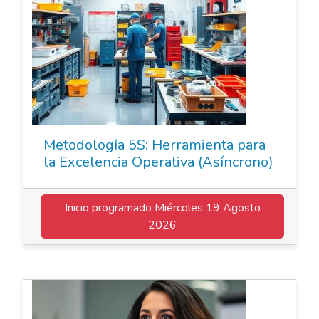
Metodología 5S: Herramienta para
la Excelencia Operativa (Asíncrono)
Inicio programado
Miércoles 19 Agosto
2026
Elearning Asincrónico