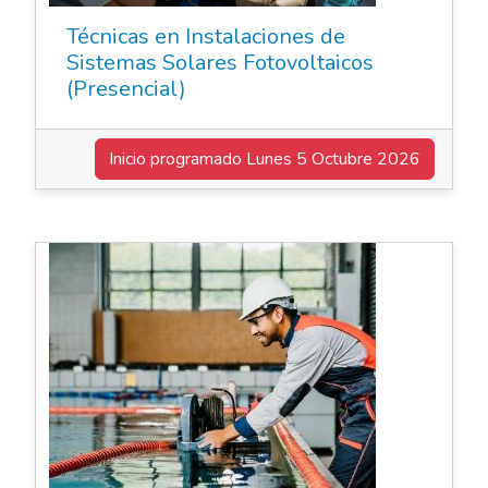
Técnicas en Instalaciones de
Sistemas Solares Fotovoltaicos
(Presencial)
Inicio programado
Lunes 5 Octubre 2026
Cursos de Oficio