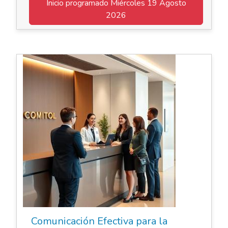
Inicio programado
Miércoles 19 Agosto
2026
Elearning Asincrónico
Comunicación Efectiva para la