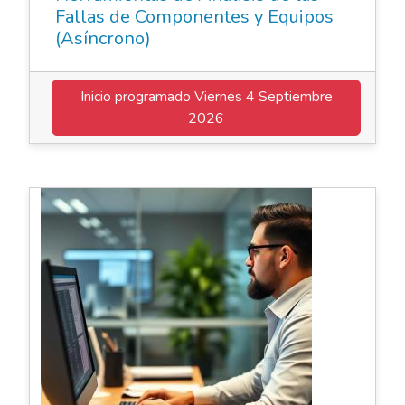
Fallas de Componentes y Equipos
(Asíncrono)
Inicio programado
Viernes 4 Septiembre
2026
Elearning Asincrónico