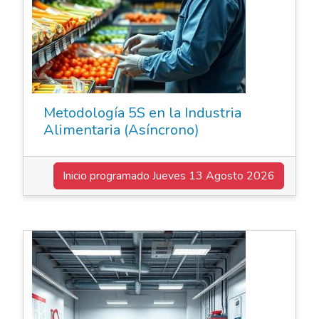
Metodología 5S en la Industria
Alimentaria (Asíncrono)
Inicio programado
Jueves 13 Agosto 2026
Elearning Asincrónico