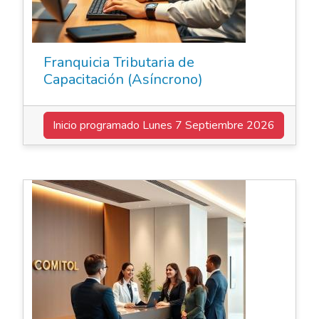
Franquicia Tributaria de
Capacitación (Asíncrono)
Inicio programado
Lunes 7 Septiembre 2026
Elearning Asincrónico