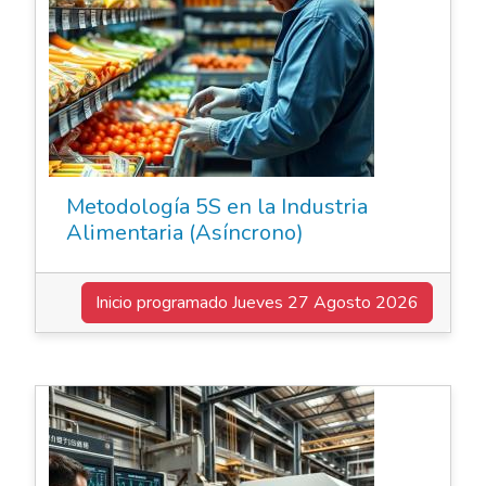
Metodología 5S en la Industria
Alimentaria (Asíncrono)
Inicio programado
Jueves 27 Agosto 2026
Elearning Asincrónico