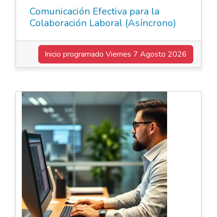
Comunicación Efectiva para la
Colaboración Laboral (Asíncrono)
Inicio programado
Viernes 7 Agosto 2026
Elearning Asincrónico