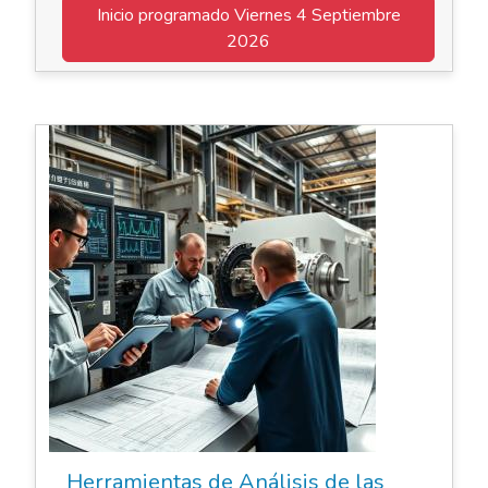
Inicio programado
Viernes 4 Septiembre
2026
Elearning Asincrónico
Herramientas de Análisis de las