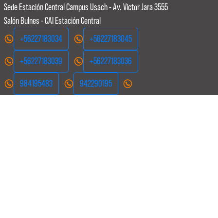
Sede Estación Central
Campus Usach - Av. Victor Jara 3555
Salón Bulnes - CAI Estación Central
+56227183034
+56227183045
+56227183039
+56227183036
984195483
942290195