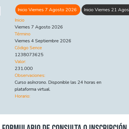
Inicio Viernes 7 Agosto 2026
Inicio Viernes 21 Ag
Inicio
Viernes 7 Agosto 2026
Término
Viernes 4 Septiembre 2026
Código Sence
1238073625
Valor:
231.000
Observaciones:
Curso asíncrono. Disponible las 24 horas en
plataforma virtual.
Horario:
FORMULARIO DE CONSULTA O INSCRIPCIÓN