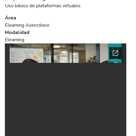
Uso básico de plataformas virtuales.
Área
Elearning Asincrónico
Modalidad
Elearning
Ficha del curso