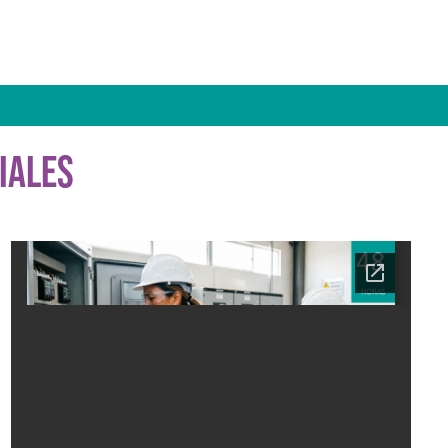
IALES
Ficha del curso