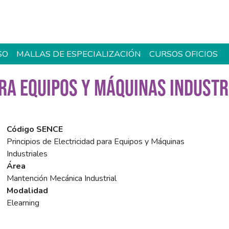
SO
MALLAS DE ESPECIALIZACIÓN
CURSOS OFICIOS
ARA EQUIPOS Y MÁQUINAS INDUSTR
Código SENCE
Principios de Electricidad para Equipos y Máquinas
Industriales
Área
Mantención Mecánica Industrial
Modalidad
Elearning