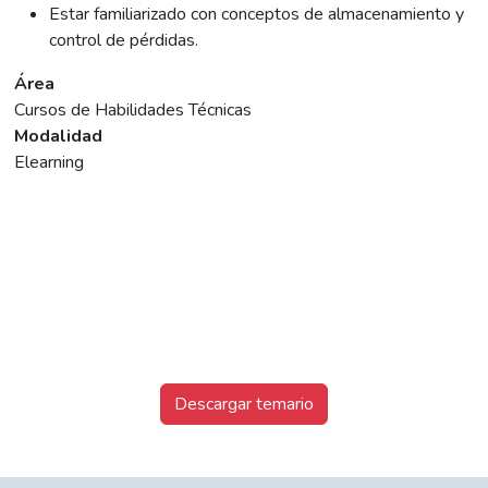
Estar familiarizado con conceptos de almacenamiento y
control de pérdidas.
Área
Cursos de Habilidades Técnicas
Modalidad
Elearning
Descargar temario