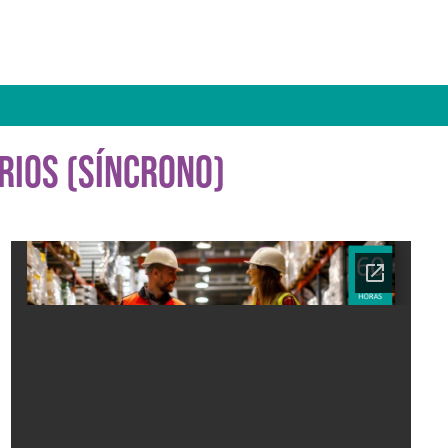
RIOS (SÍNCRONO)
Ficha del curso