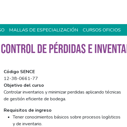
SO
MALLAS DE ESPECIALIZACIÓN
CURSOS OFICIOS
CONTROL DE PÉRDIDAS E INVENTA
Código SENCE
12-38-0661-77
Objetivo del curso
Controlar inventarios y minimizar perdidas aplicando técnicas
de gestión eficiente de bodega.
Requisitos de ingreso
Tener conocimientos básicos sobre procesos logísticos
y de inventario.