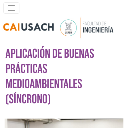
Pasar al contenido principal
APLICACIÓN DE BUENAS
PRÁCTICAS
MEDIOAMBIENTALES
(SÍNCRONO)
Imagen del curso