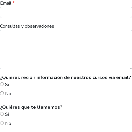
Email
Consultas y observaciones
¿Quieres recibir información de nuestros cursos via email?
Si
No
¿Quiéres que te llamemos?
Si
No