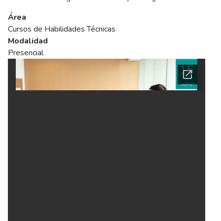
Área
Cursos de Habilidades Técnicas
Modalidad
Presencial
Ficha del curso