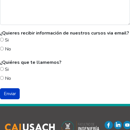
¿Quieres recibir información de nuestros cursos via email?
Si
No
¿Quiéres que te llamemos?
Si
No