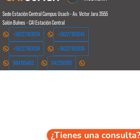
Sede Estación Central
Campus Usach - Av. Victor Jara 3555
Salón Bulnes - CAI Estación Central
+56227183034
+56227183045
+56227183039
+56227183036
984195483
942290195
¿Tienes una consulta