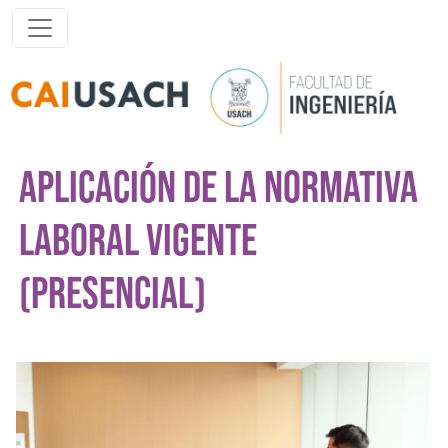
Pasar al contenido principal
APLICACIÓN DE LA NORMATIVA
LABORAL VIGENTE
(PRESENCIAL)
Imagen del curso