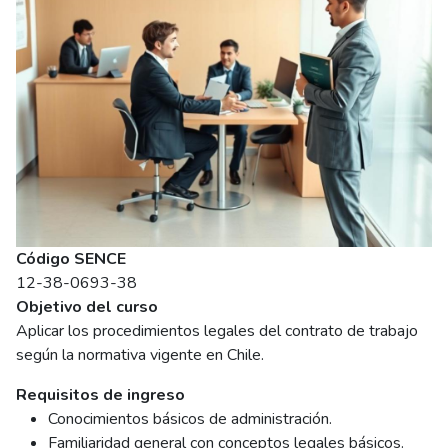
Código SENCE
12-38-0693-38
Objetivo del curso
Aplicar los procedimientos legales del contrato de trabajo
según la normativa vigente en Chile.
Requisitos de ingreso
Conocimientos básicos de administración.
Familiaridad general con conceptos legales básicos.