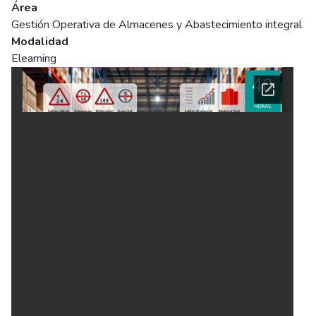
Área
Gestión Operativa de Almacenes y Abastecimiento integral
Modalidad
Elearning
Ficha del curso