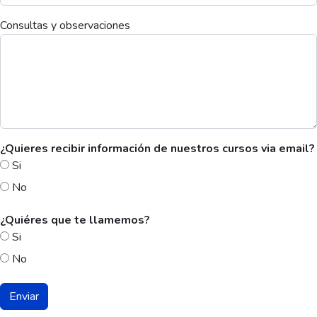
Consultas y observaciones
¿Quieres recibir información de nuestros cursos via email?
Si
No
¿Quiéres que te llamemos?
Si
No