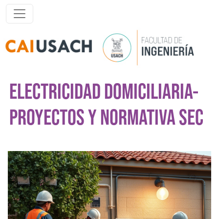
Pasar al contenido principal
ELECTRICIDAD DOMICILIARIA-
PROYECTOS Y NORMATIVA SEC
Imagen del curso