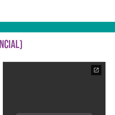
NCIAL)
Ficha del curso