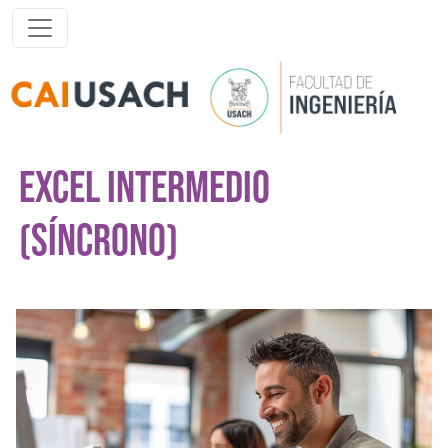
Pasar al contenido principal
EXCEL INTERMEDIO
(SÍNCRONO)
Imagen del curso