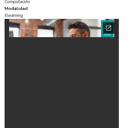
Computación
Modalidad
Elearning
Ficha del curso