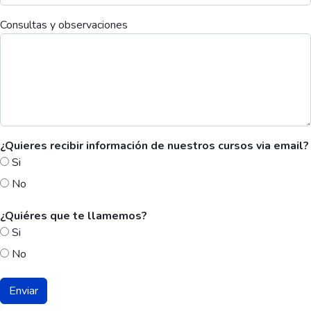
Consultas y observaciones
¿Quieres recibir información de nuestros cursos via email?
Si
No
¿Quiéres que te llamemos?
Si
No