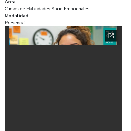
Área
Cursos de Habilidades Socio Emocionales
Modalidad
Presencial
Ficha del curso