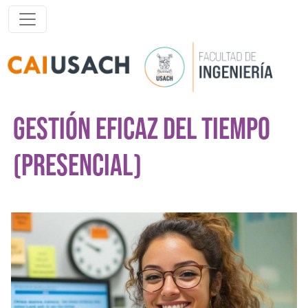
Pasar al contenido principal
GESTIÓN EFICAZ DEL TIEMPO
(PRESENCIAL)
Imagen del curso