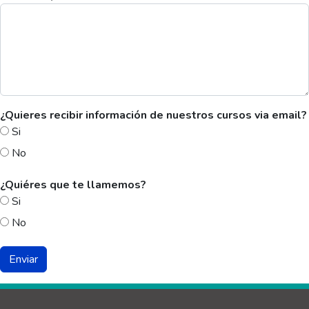
¿Quieres recibir información de nuestros cursos via email?
Si
No
¿Quiéres que te llamemos?
Si
No