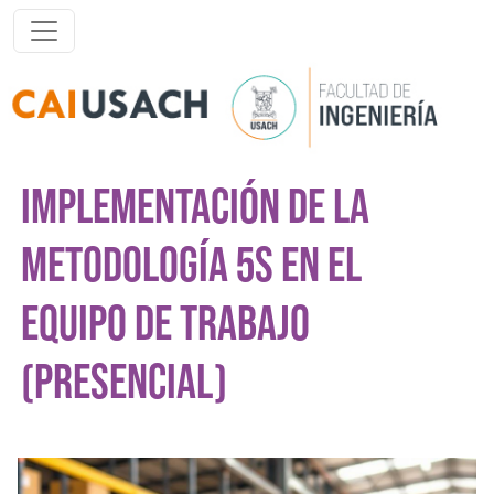
Pasar al contenido principal
IMPLEMENTACIÓN DE LA
METODOLOGÍA 5S EN EL
EQUIPO DE TRABAJO
(PRESENCIAL)
Imagen del curso