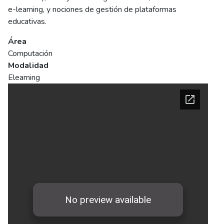
e-learning, y nociones de gestión de plataformas
educativas.
Área
Computación
Modalidad
Elearning
Ficha del curso