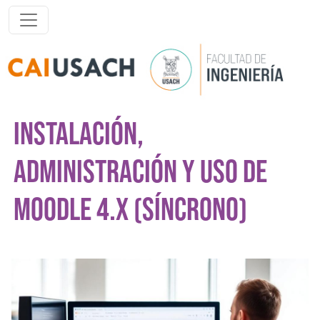
Pasar al contenido principal
INSTALACIÓN,
ADMINISTRACIÓN Y USO DE
MOODLE 4.X (SÍNCRONO)
Imagen del curso