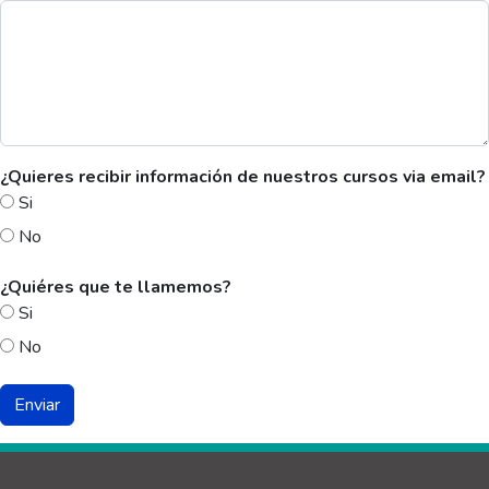
¿Quieres recibir información de nuestros cursos via email?
Si
No
¿Quiéres que te llamemos?
Si
No