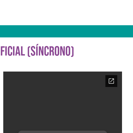
FICIAL (SÍNCRONO)
Ficha del curso