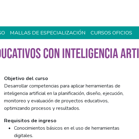
SO
MALLAS DE ESPECIALIZACIÓN
CURSOS OFICIOS
UCATIVOS CON INTELIGENCIA ARTI
Objetivo del curso
Desarrollar competencias para aplicar herramientas de
inteligencia artificial en la planificación, diseño, ejecución,
monitoreo y evaluación de proyectos educativos,
optimizando procesos y resultados.
Requisitos de ingreso
Conocimientos básicos en el uso de herramientas
digitales.