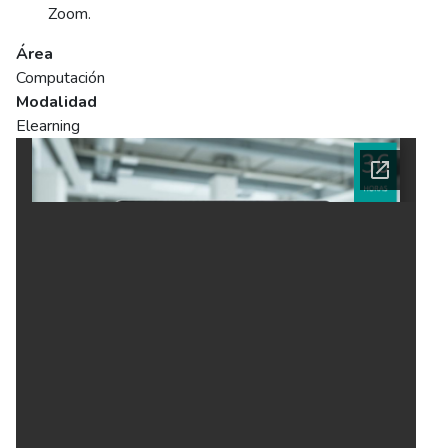
Zoom.
Área
Computación
Modalidad
Elearning
Ficha del curso