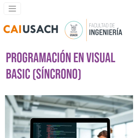
Pasar al contenido principal
PROGRAMACIÓN EN VISUAL
BASIC (SÍNCRONO)
Imagen del curso