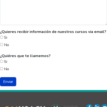
¿Quieres recibir información de nuestros cursos via email?
Si
No
¿Quiéres que te llamemos?
Si
No