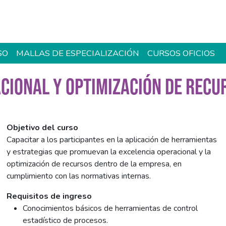
SO
MALLAS DE ESPECIALIZACIÓN
CURSOS OFICIOS
CIONAL Y OPTIMIZACIÓN DE RECU
Objetivo del curso
Capacitar a los participantes en la aplicación de herramientas
y estrategias que promuevan la excelencia operacional y la
optimización de recursos dentro de la empresa, en
cumplimiento con las normativas internas.
Requisitos de ingreso
Conocimientos básicos de herramientas de control
estadístico de procesos.