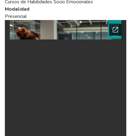
Cursos de Habilidades Socio Emocionales
Modalidad
Presencial
Ficha del curso