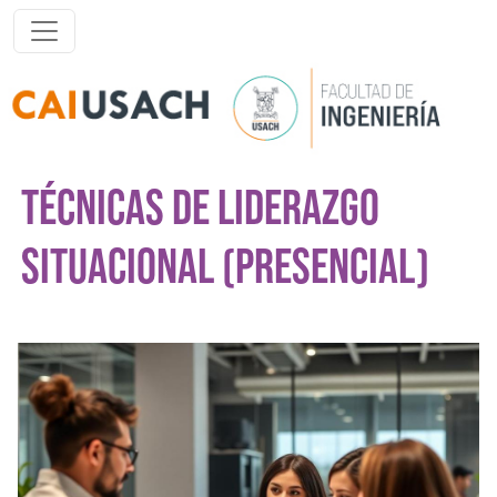
Pasar al contenido principal
TÉCNICAS DE LIDERAZGO
SITUACIONAL (PRESENCIAL)
Imagen del curso