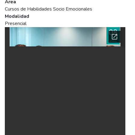
Área
Cursos de Habilidades Socio Emocionales
Modalidad
Presencial
Ficha del curso