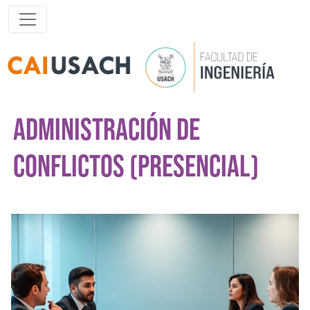
Pasar al contenido principal
ADMINISTRACIÓN DE
CONFLICTOS (PRESENCIAL)
Imagen del curso