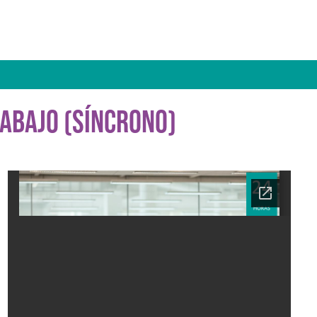
RABAJO (SÍNCRONO)
Ficha del curso