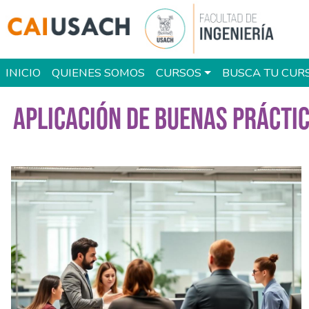
Pasar al contenido principal
Main navigation
INICIO
QUIENES SOMOS
CURSOS
BUSCA TU CUR
APLICACIÓN DE BUENAS PRÁCTIC
Imagen del curso