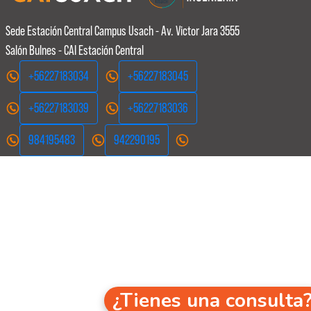
Sede Estación Central
Campus Usach - Av. Victor Jara 3555
Salón Bulnes - CAI Estación Central
+56227183034
+56227183045
+56227183039
+56227183036
984195483
942290195
¿Tienes una consulta