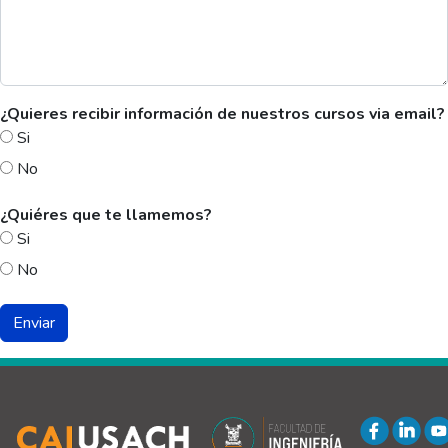
¿Quieres recibir información de nuestros cursos via email?
Si
No
¿Quiéres que te llamemos?
Si
No