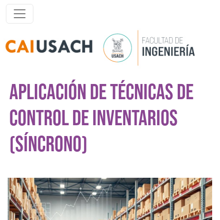
Pasar al contenido principal
APLICACIÓN DE TÉCNICAS DE
CONTROL DE INVENTARIOS
(SÍNCRONO)
Imagen del curso