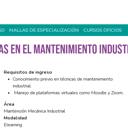
SO
MALLAS DE ESPECIALIZACIÓN
CURSOS OFICIOS
CAS EN EL MANTENIMIENTO INDUS
Requisitos de ingreso
Conocimiento previo en técnicas de mantenimiento
industrial.
Manejo de plataformas virtuales como Moodle y Zoom.
Área
Mantención Mecánica Industrial
Modalidad
Elearning