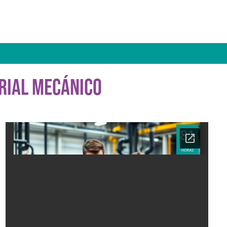
TRIAL MECÁNICO
Ficha del curso