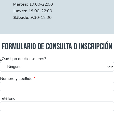
Día
Time slot
Comment
Martes:
19:00-22:00
Jueves:
19:00-22:00
Sábado:
9:30-12:30
FORMULARIO DE CONSULTA O INSCRIPCIÓN
¿Qué tipo de cliente eres?
Nombre y apellido
Teléfono