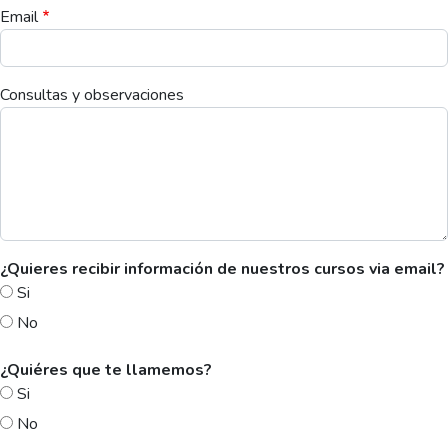
Email
Consultas y observaciones
¿Quieres recibir información de nuestros cursos via email?
Si
No
¿Quiéres que te llamemos?
Si
No