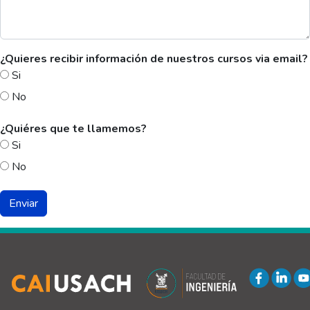
¿Quieres recibir información de nuestros cursos via email?
Si
No
¿Quiéres que te llamemos?
Si
No