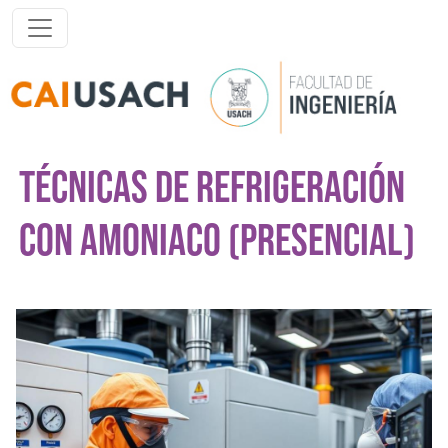
Pasar al contenido principal
TÉCNICAS DE REFRIGERACIÓN
CON AMONIACO (PRESENCIAL)
Imagen del curso