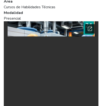
Área
Cursos de Habilidades Técnicas
Modalidad
Presencial
Ficha del curso