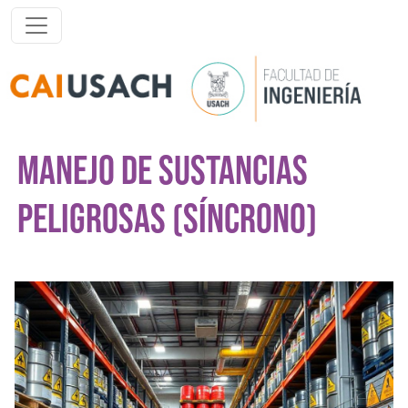
Pasar al contenido principal
MANEJO DE SUSTANCIAS
PELIGROSAS (SÍNCRONO)
Imagen del curso